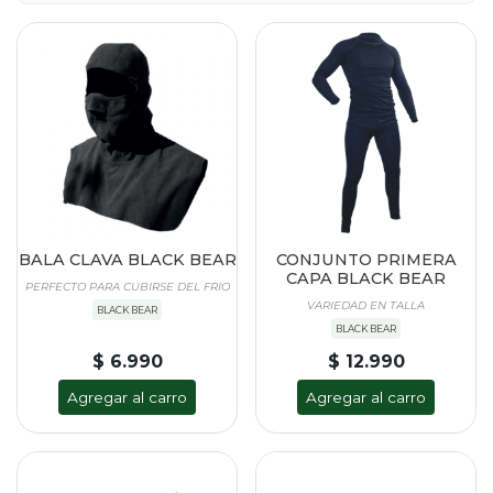
BALA CLAVA BLACK BEAR
CONJUNTO PRIMERA
CAPA BLACK BEAR
PERFECTO PARA CUBIRSE DEL FRIO
VARIEDAD EN TALLA
BLACK BEAR
BLACK BEAR
$ 6.990
$ 12.990
Agregar al carro
Agregar al carro