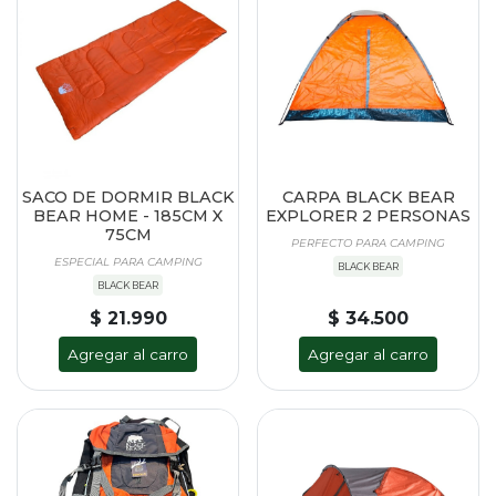
SACO DE DORMIR BLACK
CARPA BLACK BEAR
BEAR HOME - 185CM X
EXPLORER 2 PERSONAS
75CM
PERFECTO PARA CAMPING
ESPECIAL PARA CAMPING
BLACK BEAR
BLACK BEAR
$ 21.990
$ 34.500
Agregar al carro
Agregar al carro