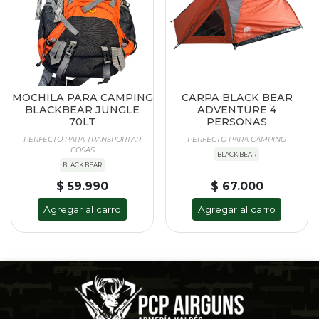
MOCHILA PARA CAMPING
CARPA BLACK BEAR
BLACKBEAR JUNGLE
ADVENTURE 4
70LT
PERSONAS
PERFECTO PARA TRANSPORTAR
PERFECTO PARA CAMPING
COSAS
BLACK BEAR
BLACK BEAR
$ 59.990
$ 67.000
Agregar al carro
Agregar al carro