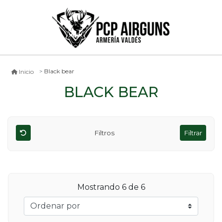
Black bear
Inicio
BLACK BEAR
Filtros
Filtrar
Mostrando
6
de 6