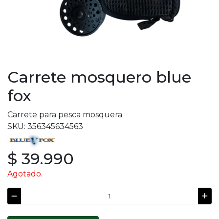
Carrete mosquero blue
fox
Carrete para pesca mosquera
SKU: 356345634563
$ 39.990
Agotado.