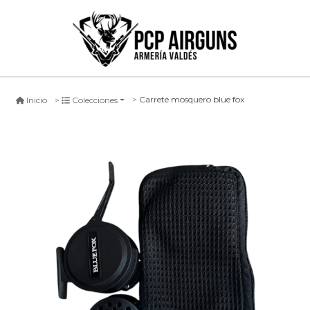
Carrete mosquero blue fox
Inicio
Colecciones