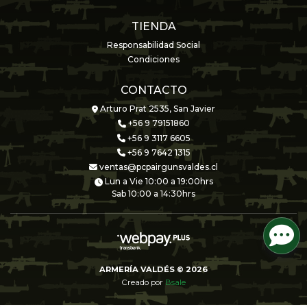
TIENDA
Responsabilidad Social
Condiciones
CONTACTO
Arturo Prat 2535, San Javier
+56 9 79151860
+56 9 3117 6605
+56 9 7642 1315
ventas@pcpairgunsvaldes.cl
Lun a Vie 10:00 a 19:00hrs
Sab 10:00 a 14:30hrs
ARMERÍA VALDÉS © 2026
Creado por
Bsale