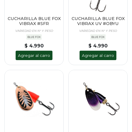
CUCHARILLA BLUE FOX
CUCHARILLA BLUE FOX
VIBRAX #SFR
VIBRAX UV #OBYU
VARIEDAD EN N° Y PESO
VARIEDAD EN N° Y PESO
BLUE FOX
BLUE FOX
$ 4.990
$ 4.990
Agregar al carro
Agregar al carro