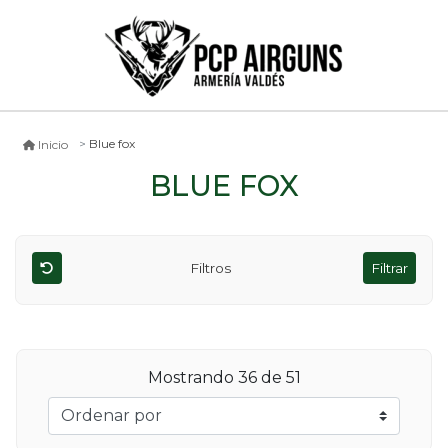
Blue fox
Inicio
BLUE FOX
Filtros
Filtrar
Mostrando
36
de 51