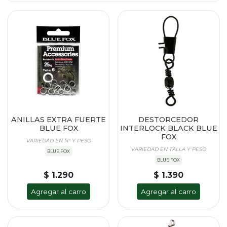
ANILLAS EXTRA FUERTE
DESTORCEDOR
BLUE FOX
INTERLOCK BLACK BLUE
FOX
VARIEDAD EN N° Y PESO
VARIEDAD EN TALLA Y PESO
BLUE FOX
BLUE FOX
$ 1.290
$ 1.390
Agregar al carro
Agregar al carro