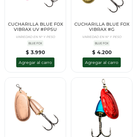
CUCHARILLA BLUE FOX
CUCHARILLA BLUE FOX
VIBRAX UV #PPSU
VIBRAX #G
VARIEDAD EN N° Y PESO
VARIEDAD EN N° Y PESO
BLUE FOX
BLUE FOX
$ 3.990
$ 4.200
Agregar al carro
Agregar al carro