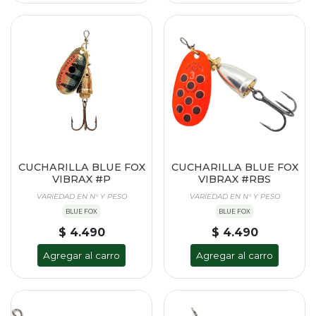
CUCHARILLA BLUE FOX
CUCHARILLA BLUE FOX
VIBRAX #P
VIBRAX #RBS
VARIEDAD EN N° Y PESO
VARIEDAD EN N° Y PESO
BLUE FOX
BLUE FOX
$ 4.490
$ 4.490
Agregar al carro
Agregar al carro