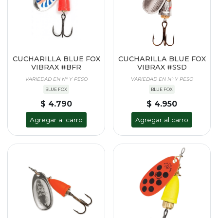
CUCHARILLA BLUE FOX
CUCHARILLA BLUE FOX
VIBRAX #BFR
VIBRAX #SSD
VARIEDAD EN N° Y PESO
VARIEDAD EN N° Y PESO
BLUE FOX
BLUE FOX
$ 4.790
$ 4.950
Agregar al carro
Agregar al carro