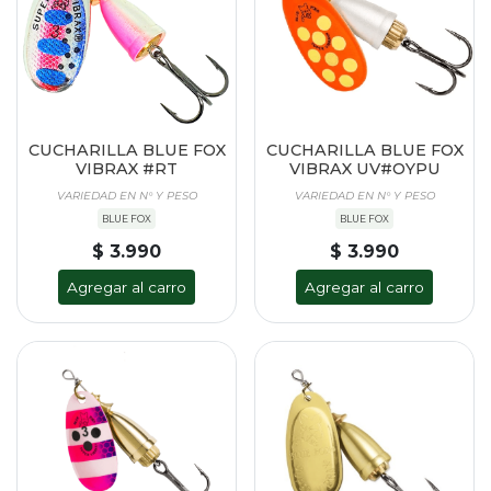
CUCHARILLA BLUE FOX
CUCHARILLA BLUE FOX
VIBRAX #RT
VIBRAX UV#OYPU
VARIEDAD EN N° Y PESO
VARIEDAD EN N° Y PESO
BLUE FOX
BLUE FOX
$ 3.990
$ 3.990
Agregar al carro
Agregar al carro