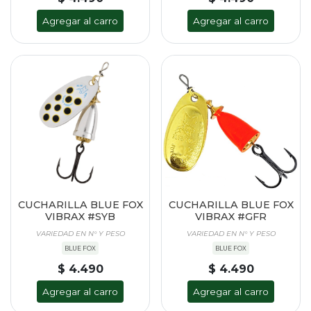
Agregar al carro
Agregar al carro
CUCHARILLA BLUE FOX
CUCHARILLA BLUE FOX
VIBRAX #SYB
VIBRAX #GFR
VARIEDAD EN N° Y PESO
VARIEDAD EN N° Y PESO
BLUE FOX
BLUE FOX
$ 4.490
$ 4.490
Agregar al carro
Agregar al carro