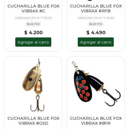
CUCHARILLA BLUE FOX
CUCHARILLA BLUE FOX
VIBRAX #C
VIBRAX #RFB
VARIEDAD EN N° Y PESO
VARIEDAD EN N° Y PESO
BLUE FOX
BLUE FOX
$ 4.200
$ 4.490
Agregar al carro
Agregar al carro
CUCHARILLA BLUE FOX
CUCHARILLA BLUE FOX
VIBRAX #GSD
VIBRAX #BYR