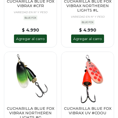
CUCHARILLA BLUE FOX
CUCHARILLA BLUE FOX
VIBRAX #CFR
VIBRAX NORTHEREN
LIGHTS #L
VARIEDAD EN N° Y PESO
VARIEDAD EN N° Y PESO
BLUE FOX
BLUE FOX
$ 4.990
$ 4.990
Agregar al carro
Agregar al carro
CUCHARILLA BLUE FOX
CUCHARILLA BLUE FOX
VIBRAX NORTHEREN
VIBRAX UV #COOU
LIGHTS #G