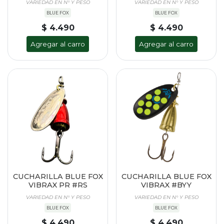
VARIEDAD EN N° Y PESO
VARIEDAD EN N° Y PESO
BLUE FOX
BLUE FOX
$ 4.490
$ 4.490
Agregar al carro
Agregar al carro
CUCHARILLA BLUE FOX
CUCHARILLA BLUE FOX
VIBRAX PR #RS
VIBRAX #BYY
VARIEDAD EN N° Y PESO
VARIEDAD EN N° Y PESO
BLUE FOX
BLUE FOX
$ 4.490
$ 4.490