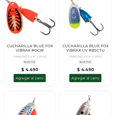
CUCHARILLA BLUE FOX
CUCHARILLA BLUE FOX
VIBRAX #OCW
VIBRAX UV #BSCTU
VARIEDAD EN N° Y PESO
VARIEDAD EN N° Y PESO
BLUE FOX
BLUE FOX
$ 4.490
$ 4.490
Agregar al carro
Agregar al carro