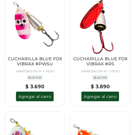
CUCHARILLA BLUE FOX
CUCHARILLA BLUE FOX
VIBRAX #PWSU
VIBRAX #RS
VARIEDAD EN N° Y PESO
VARIEDAD EN N° Y PESO
BLUE FOX
BLUE FOX
$ 3.690
$ 3.890
Agregar al carro
Agregar al carro