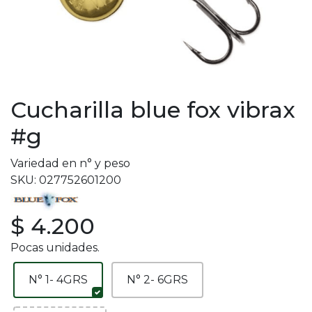
Cucharilla blue fox vibrax
#g
Variedad en n° y peso
SKU: 027752601200
$ 4.200
Pocas unidades.
N° 1- 4GRS
N° 2- 6GRS