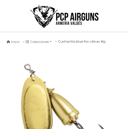
Cucharilla blue fox vibrax #g
Inicio
Colecciones