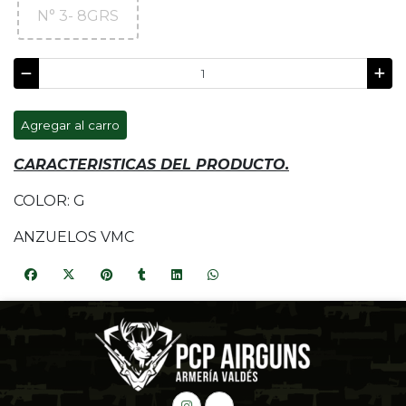
N° 3- 8GRS
Agregar al carro
CARACTERISTICAS DEL PRODUCTO.
COLOR: G
ANZUELOS VMC