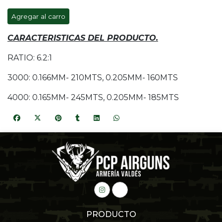
Agregar al carro
CARACTERISTICAS DEL PRODUCTO.
RATIO: 6.2:1
3000: 0.166MM- 210MTS, 0.205MM- 160MTS
4000: 0.165MM- 245MTS, 0.205MM- 185MTS
PRODUCTO