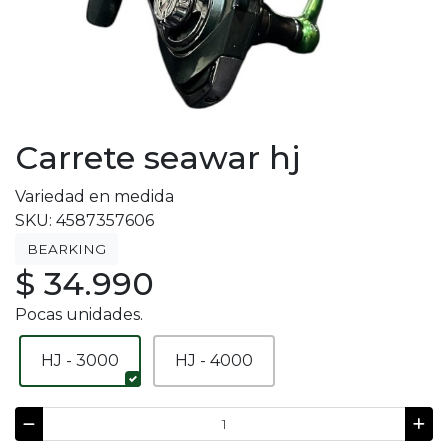
Carrete seawar hj
Variedad en medida
SKU: 4587357606
BEARKING
$ 34.990
Pocas unidades.
HJ - 3000
HJ - 4000