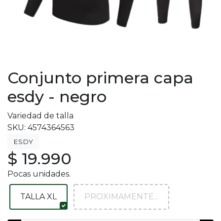
Conjunto primera capa
esdy - negro
Variedad de talla
SKU: 4574364563
ESDY
$ 19.990
Pocas unidades.
TALLA XL
PROXIMAMENTE...