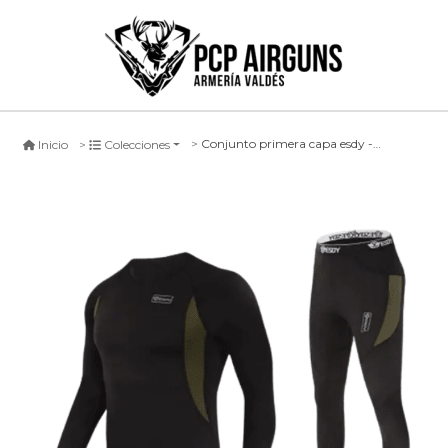
Conjunto primera capa esdy - negro
Inicio
Colecciones