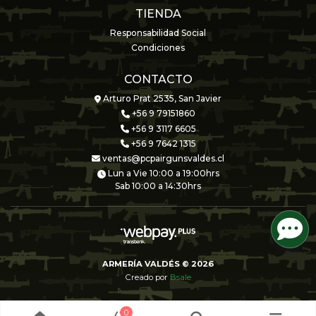
TIENDA
Responsabilidad Social
Condiciones
CONTACTO
Arturo Prat 2535, San Javier
+56 9 79151860
+56 9 3117 6605
+56 9 7642 1315
ventas@pcpairgunsvaldes.cl
Lun a Vie 10:00 a 19:00hrs
Sab 10:00 a 14:30hrs
ARMERÍA VALDÉS © 2026
Creado por
Bsale
0