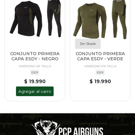
Sin Stock
CONJUNTO PRIMERA
CONJUNTO PRIMERA
CAPA ESDY - NEGRO
CAPA ESDY - VERDE
VARIEDAD DE TALLA
VARIEDAD EN TALLA
ESDY
ESDY
$ 19.990
$ 19.990
Agregar al carro