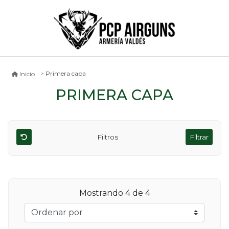
Primera capa
Inicio
PRIMERA CAPA
Filtros
Filtrar
Mostrando
4
de 4