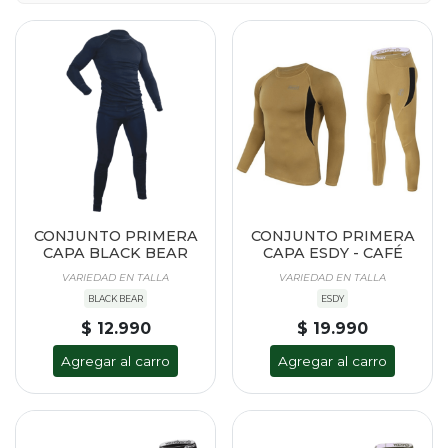
CONJUNTO PRIMERA
CONJUNTO PRIMERA
CAPA BLACK BEAR
CAPA ESDY - CAFÉ
VARIEDAD EN TALLA
VARIEDAD EN TALLA
BLACK BEAR
ESDY
$ 12.990
$ 19.990
Agregar al carro
Agregar al carro