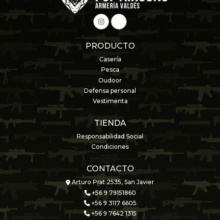
PRODUCTO
Casería
Pesca
Oudoor
Defensa personal
Vestimenta
TIENDA
Responsabilidad Social
Condiciones
CONTACTO
Arturo Prat 2535, San Javier
+56 9 79151860
+56 9 3117 6605
+56 9 7642 1315