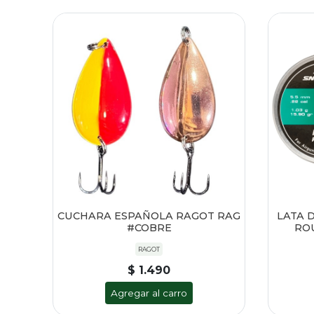
CUCHARA ESPAÑOLA RAGOT RAG
LATA 
#COBRE
ROU
RAGOT
$ 1.490
Agregar al carro