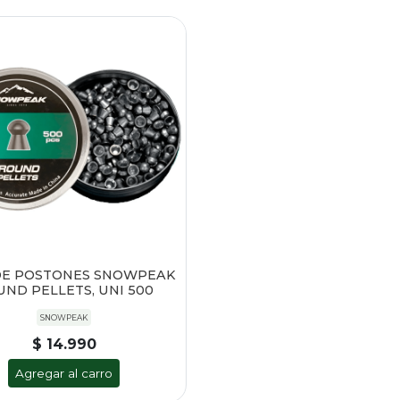
DE POSTONES SNOWPEAK
ND PELLETS, UNI 500
SNOWPEAK
$ 14.990
Agregar al carro