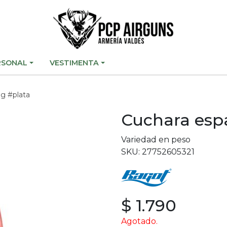
RSONAL
VESTIMENTA
ag #plata
Cuchara espa
Variedad en peso
SKU: 27752605321
$ 1.790
Agotado.