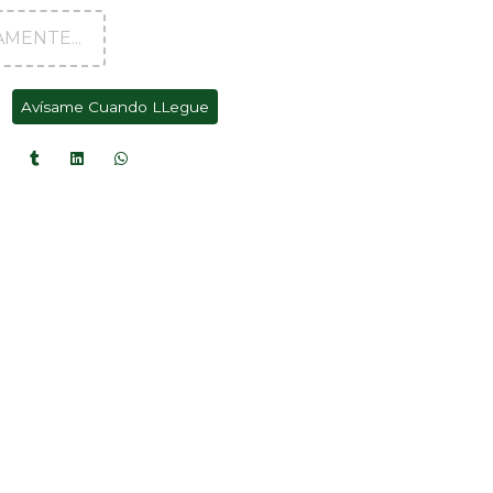
MENTE...
Avísame Cuando LLegue