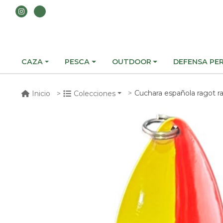
CAZA
PESCA
OUTDOOR
DEFENSA PE
Cuchara española ragot r
Inicio
Colecciones