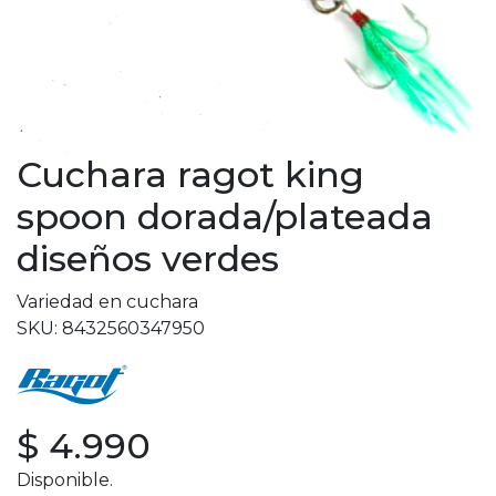
Cuchara ragot king
spoon dorada/plateada
diseños verdes
Variedad en cuchara
SKU: 8432560347950
$ 4.990
Disponible.