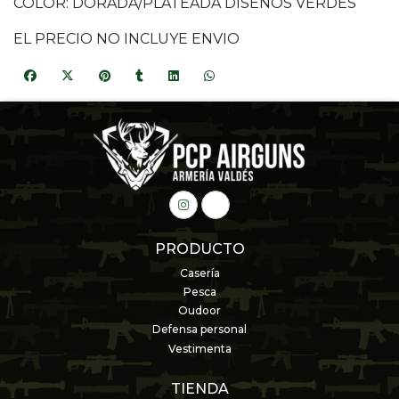
COLOR: DORADA/PLATEADA DISEÑOS VERDES
EL PRECIO NO INCLUYE ENVIO
PRODUCTO
Casería
Pesca
Oudoor
Defensa personal
Vestimenta
TIENDA