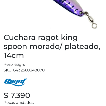
Cuchara ragot king
spoon morado/ plateado,
14cm
Peso: 63grs
SKU: 8432560348070
$ 7.390
Pocas unidades.