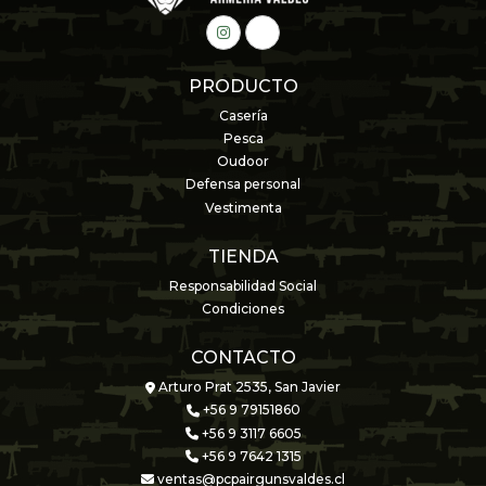
PRODUCTO
Casería
Pesca
Oudoor
Defensa personal
Vestimenta
TIENDA
Responsabilidad Social
Condiciones
CONTACTO
Arturo Prat 2535, San Javier
+56 9 79151860
+56 9 3117 6605
+56 9 7642 1315
ventas@pcpairgunsvaldes.cl