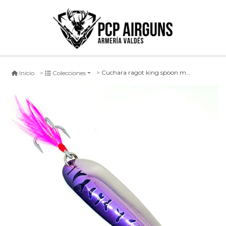
Cuchara ragot king spoon morado/ plateado, 14cm
Inicio
Colecciones