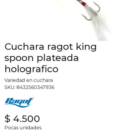
Cuchara ragot king
spoon plateada
holografico
Variedad en cuchara
SKU: 8432560347936
$ 4.500
Pocas unidades.