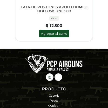
LATA DE POSTONES APOLO DOMED
HOLLOW, UNI. 500
APOLO
$ 12.500
Agregar al carro
PRODUCTO
Casería
Pesca
Oudoor