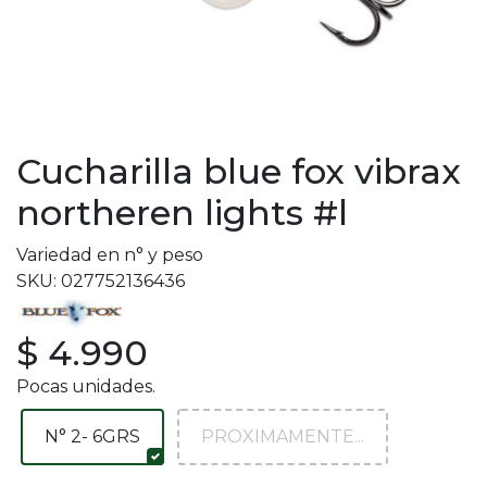
Cucharilla blue fox vibrax
northeren lights #l
Variedad en n° y peso
SKU: 027752136436
$ 4.990
Pocas unidades.
N° 2- 6GRS
PROXIMAMENTE...