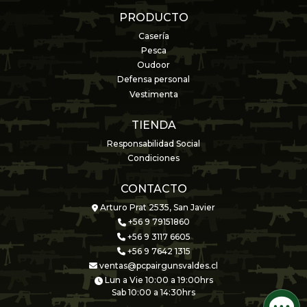
PRODUCTO
Casería
Pesca
Oudoor
Defensa personal
Vestimenta
TIENDA
Responsabilidad Social
Condiciones
CONTACTO
Arturo Prat 2535, San Javier
+56 9 79151860
+56 9 3117 6605
+56 9 7642 1315
ventas@pcpairgunsvaldes.cl
Lun a Vie 10:00 a 19:00hrs
Sab 10:00 a 14:30hrs