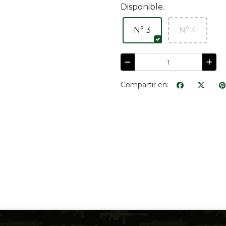
Disponible.
N° 3
N° 4
Compartir en: