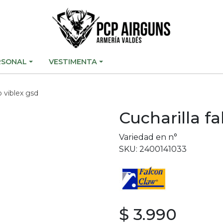
RSONAL
VESTIMENTA
o viblex gsd
Cucharilla fa
Variedad en n°
SKU: 2400141033
$ 3.990