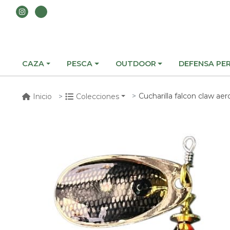
CAZA
PESCA
OUTDOOR
DEFENSA PE
Cucharilla falcon claw aer
Inicio
Colecciones