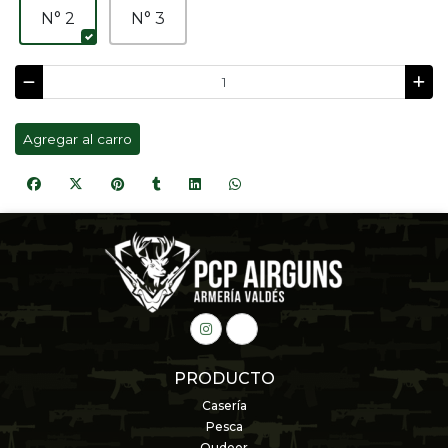
N° 2
N° 3
Agregar al carro
PRODUCTO
Casería
Pesca