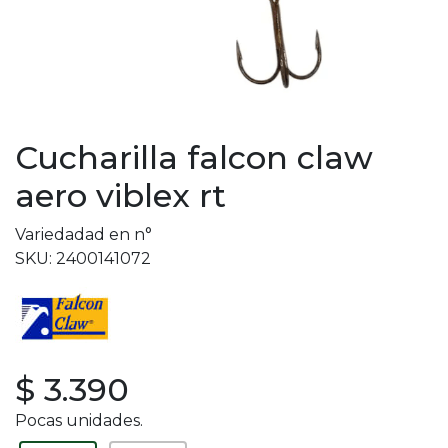
Cucharilla falcon claw
aero viblex rt
Variedadad en n°
SKU: 2400141072
$ 3.390
Pocas unidades.