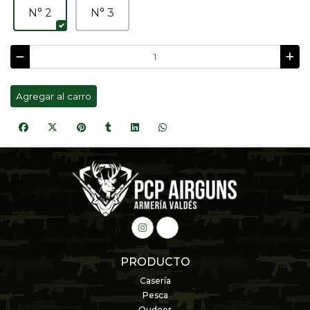
N° 2
N° 3
Agregar al carro
PRODUCTO
Casería
Pesca