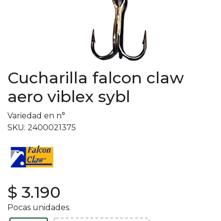
Cucharilla falcon claw
aero viblex sybl
Variedad en n°
SKU: 2400021375
$ 3.190
Pocas unidades.