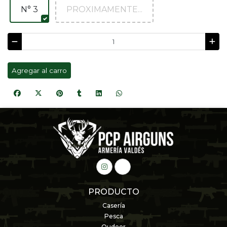
N° 3
PROXIMAMENTE...
Agregar al carro
PRODUCTO
Casería
Pesca