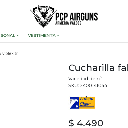
RSONAL
VESTIMENTA
 viblex tr
Cucharilla fa
Variedad de n°
SKU: 2400141044
$ 4.490