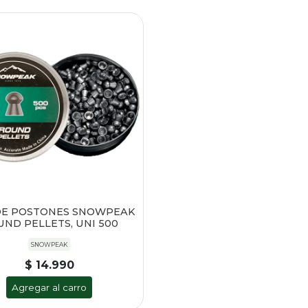
DE POSTONES SNOWPEAK
ND PELLETS, UNI 500
SNOWPEAK
$ 14.990
Agregar al carro