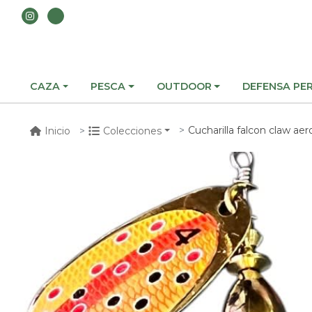
CAZA
PESCA
OUTDOOR
DEFENSA PE
Cucharilla falcon claw aero
Inicio
Colecciones