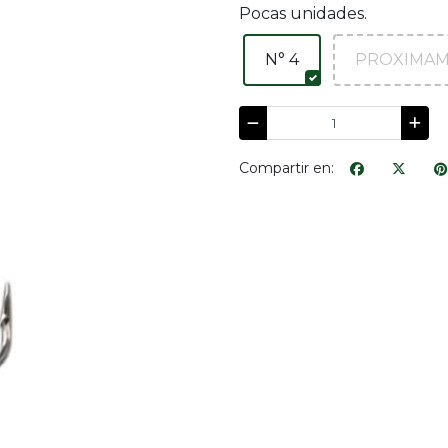
Pocas unidades.
N° 4
PROXIMAME
Compartir en: