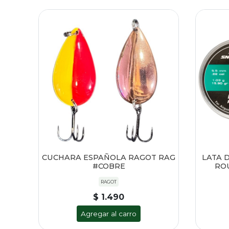
CUCHARA ESPAÑOLA RAGOT RAG
LATA 
#COBRE
ROU
RAGOT
$ 1.490
Agregar al carro