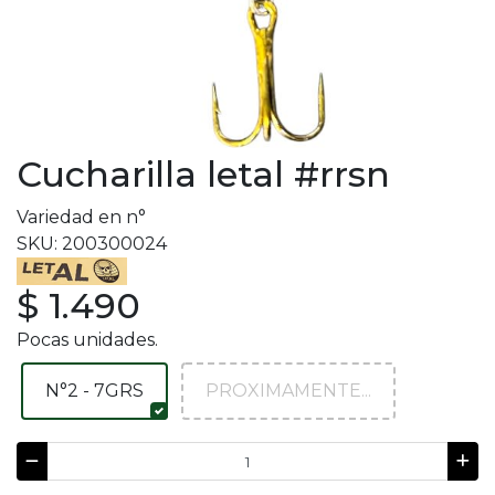
Cucharilla letal #rrsn
Variedad en n°
SKU: 200300024
$ 1.490
Pocas unidades.
N°2 - 7GRS
PROXIMAMENTE...