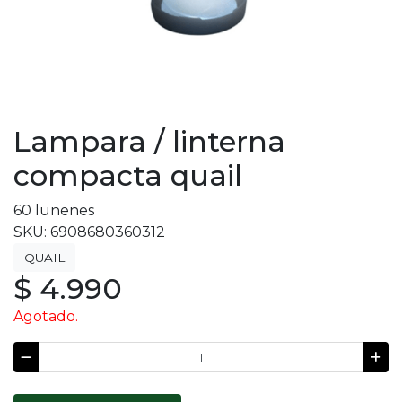
Lampara / linterna
compacta quail
60 lunenes
SKU: 6908680360312
QUAIL
$ 4.990
Agotado.