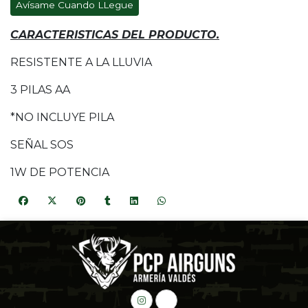
Avísame Cuando LLegue
CARACTERISTICAS DEL PRODUCTO.
RESISTENTE A LA LLUVIA
3 PILAS AA
*NO INCLUYE PILA
SEÑAL SOS
1W DE POTENCIA