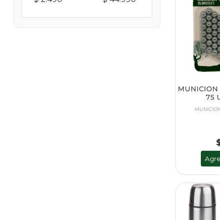
MUNICION 
75 
MUNICIO
Agre