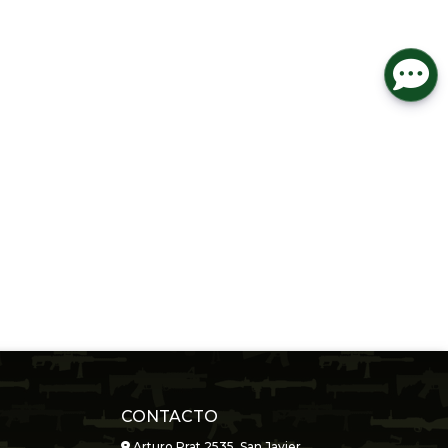
CONTACTO
Arturo Prat 2535, San Javier