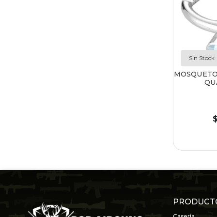
Sin Stock
MOSQUETO
QU
PRODUCT
Casería