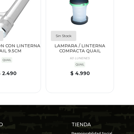
Sin Stock
N CON LINTERNA
LAMPARA / LINTERNA
AIL 9.5CM
COMPACTA QUAIL
60 LUNENES
QUAIL
QUAIL
$ 2.490
$ 4.990
O
TIENDA
Responsabilidad Social