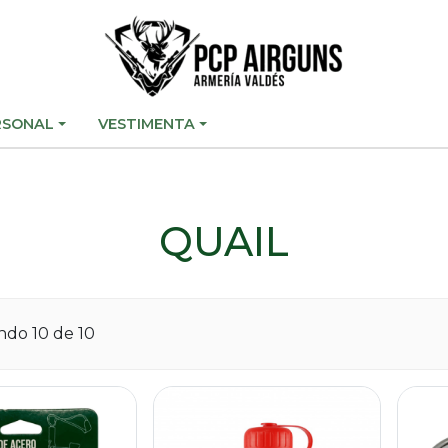
RSONAL
VESTIMENTA
QUAIL
ando
10
de 10