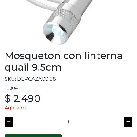
Mosqueton con linterna
quail 9.5cm
SKU: DEPCAZACC158
QUAIL
$ 2.490
Agotado.