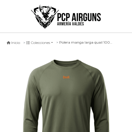
Polera manga larga quail 100% poliester - verde
Inicio
Colecciones