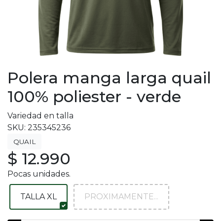
Polera manga larga quail
100% poliester - verde
Variedad en talla
SKU: 235345236
QUAIL
$ 12.990
Pocas unidades.
TALLA XL
PROXIMAMENTE...