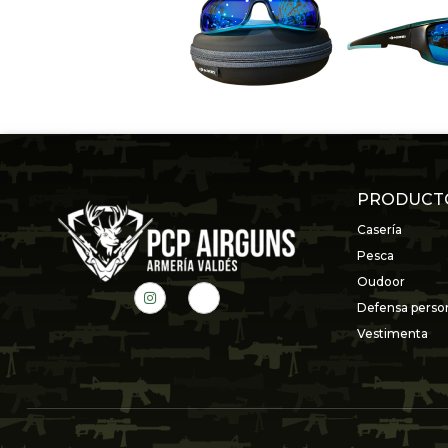
PRODUCT
Casería
Pesca
Oudoor
Defensa perso
Vestimenta