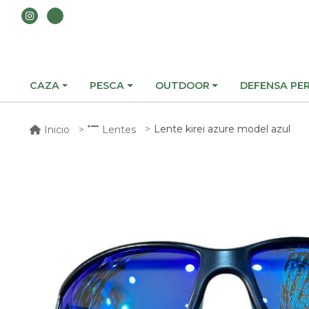
CAZA
PESCA
OUTDOOR
DEFENSA PE
Lente kirei azure model azul
Inicio
Lentes