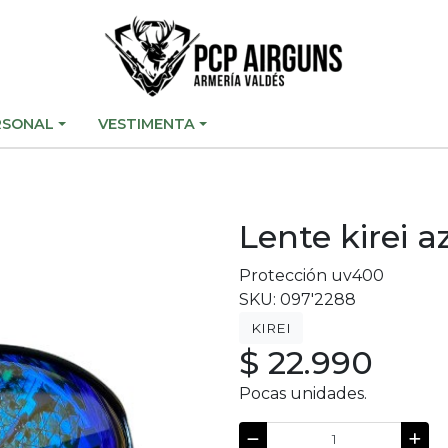
RSONAL
VESTIMENTA
Lente kirei 
Protección uv400
SKU: 097'2288
KIREI
$ 22.990
Pocas unidades.