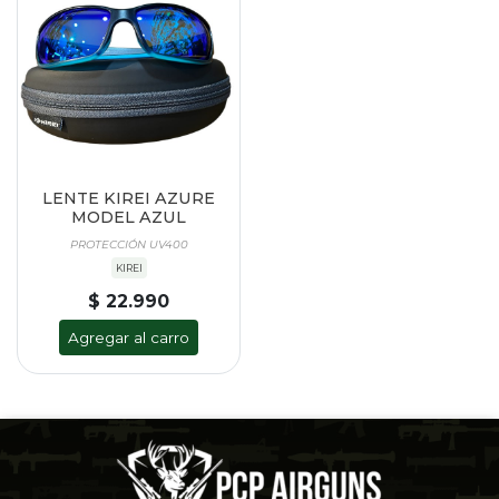
LENTE KIREI AZURE
MODEL AZUL
PROTECCIÓN UV400
KIREI
$ 22.990
Agregar al carro