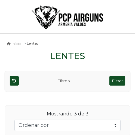
Lentes
Inicio
LENTES
Filtros
Filtrar
Mostrando
3
de 3