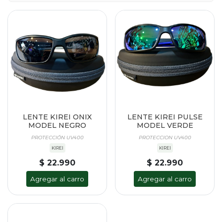
LENTE KIREI ONIX
LENTE KIREI PULSE
MODEL NEGRO
MODEL VERDE
PROTECCIÓN UV400
PROTECCION UV400
KIREI
KIREI
$ 22.990
$ 22.990
Agregar al carro
Agregar al carro