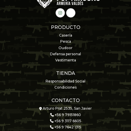
PRODUCTO
Casería
Pesca
Oudoor
Defensa personal
Vestimenta
TIENDA
Responsabilidad Social
Condiciones
CONTACTO
Arturo Prat 2535, San Javier
+56 9 79151860
+56 9 3117 6605
+56 9 7642 1315