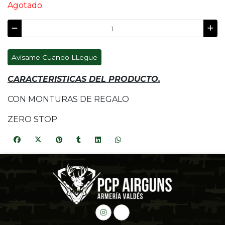
Agotado.
Avísame Cuando LLegue
CARACTERISTICAS DEL PRODUCTO.
CON MONTURAS DE REGALO
ZERO STOP