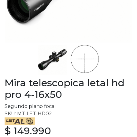
Mira telescopica letal hd
pro 4-16x50
Segundo plano focal
SKU: MT-LET-HD02
$ 149.990