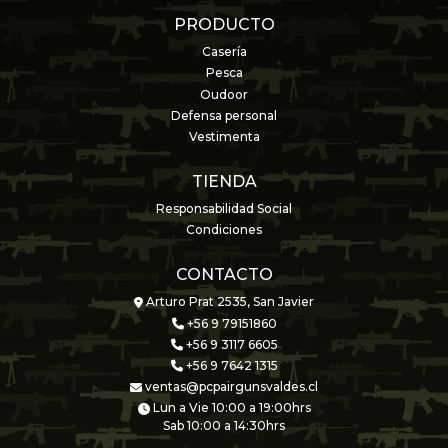
PRODUCTO
Casería
Pesca
Oudoor
Defensa personal
Vestimenta
TIENDA
Responsabilidad Social
Condiciones
CONTACTO
Arturo Prat 2535, San Javier
+56 9 79151860
+56 9 3117 6605
+56 9 7642 1315
ventas@pcpairgunsvaldes.cl
Lun a Vie 10:00 a 19:00hrs
Sab 10:00 a 14:30hrs