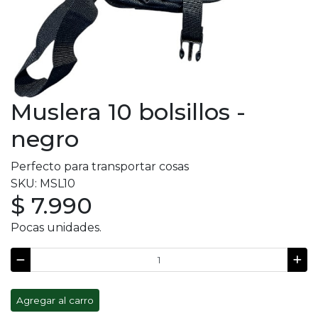
Muslera 10 bolsillos -
negro
Perfecto para transportar cosas
SKU: MSL10
$ 7.990
Pocas unidades.
Agregar al carro