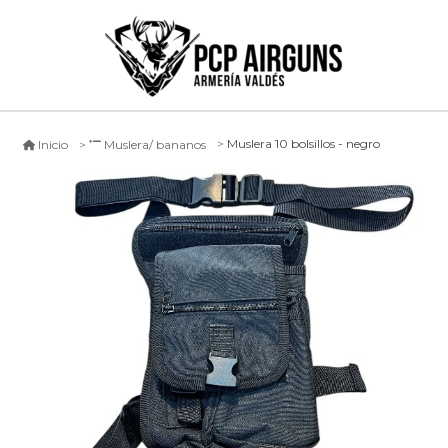
Muslera 10 bolsillos - negro
Inicio
Muslera/ bananos