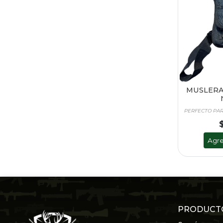
MUSLERA 
PERFECTO PA
Agre
PRODUCT