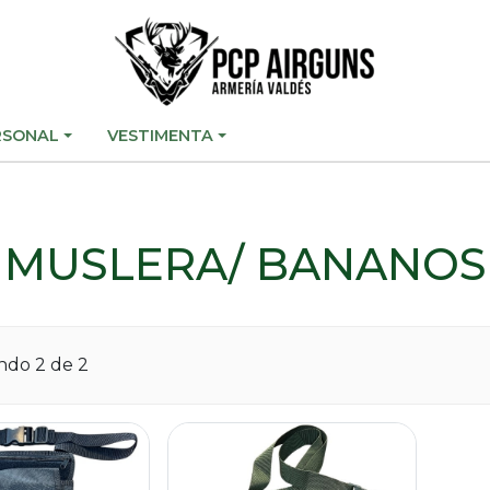
RSONAL
VESTIMENTA
MUSLERA/ BANANOS
ando
2
de 2