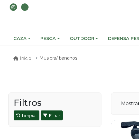
CAZA
PESCA
OUTDOOR
DEFENSA PE
Muslera/ bananos
Inicio
Filtros
Mostr
Limpiar
Filtrar