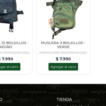
10 BOLSILLOS -
MUSLERA 3 BOLSILLOS -
NEGRO
VERDE
RA TRANSPORTAR COSAS
PERFECTO PARA TRANSPORTAR COSAS
$ 7.990
$ 7.990
gar al carro
Agregar al carro
O
TIENDA