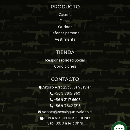
PRODUCTO
Casería
Pesca
Oudoor
Defensa personal
Vestimenta
TIENDA
Responsabilidad Social
Condiciones
CONTACTO
Arturo Prat 2535, San Javier
+56 9 79151860
+56 9 3117 6605
+56 9 7642 1315
ventas@pcpairgunsvaldes.cl
Lun a Vie 10:00 a 19:00hrs
Sab 10:00 a 14:30hrs