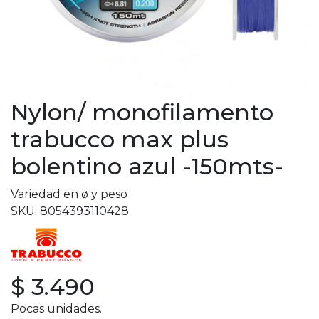
Nylon/ monofilamento
trabucco max plus
bolentino azul -150mts-
Variedad en ø y peso
SKU: 8054393110428
$ 3.490
Pocas unidades.