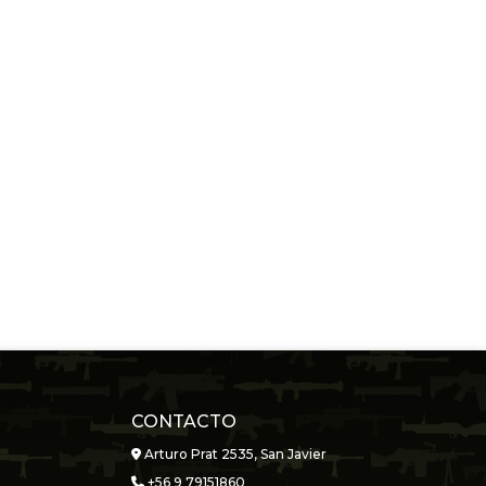
CONTACTO
Arturo Prat 2535, San Javier
+56 9 79151860