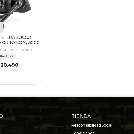
TE TRABUCCO
 CN NYLON, 3000
DO EN RIO Y LAGO
TRABUCCO
 20.490
O
TIENDA
Responsabilidad Social
Condiciones