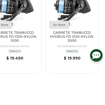
 Stock
Sin Stock
ARRETE TRABUCCO
CARRETE TRABUCCO
RUS FD CON NYLON,
HYDRUS FD CON NYLON,
1000
2000
RECOMENDADO EN RIO
RECOMENDADO EN RIO
TRABUCCO
TRABUCCO
$ 19.490
$ 19.990