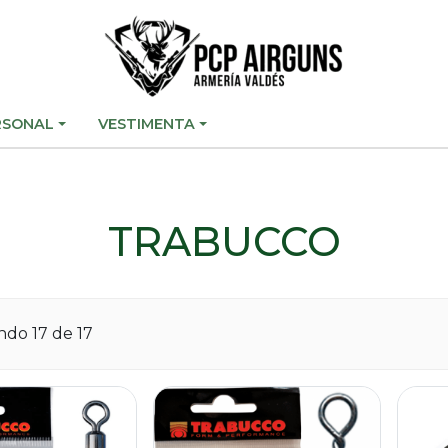
RSONAL
VESTIMENTA
TRABUCCO
ando
17
de 17