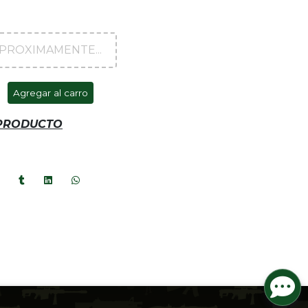
PROXIMAMENTE...
Agregar al carro
 PRODUCTO