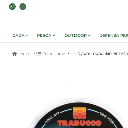
CAZA
PESCA
OUTDOOR
DEFENSA PE
Nylon/ monofilamento trabucco max
Inicio
Colecciones