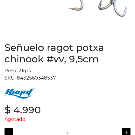
Señuelo ragot potxa
chinook #vv, 9,5cm
Peso: 21grs
SKU: 8432560348537
$ 4.990
Agotado.