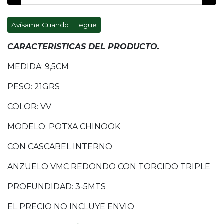
Avísame Cuando LLegue
CARACTERISTICAS DEL PRODUCTO.
MEDIDA: 9,5CM
PESO: 21GRS
COLOR: VV
MODELO: POTXA CHINOOK
CON CASCABEL INTERNO
ANZUELO VMC REDONDO CON TORCIDO TRIPLE
PROFUNDIDAD: 3-5MTS
EL PRECIO NO INCLUYE ENVIO