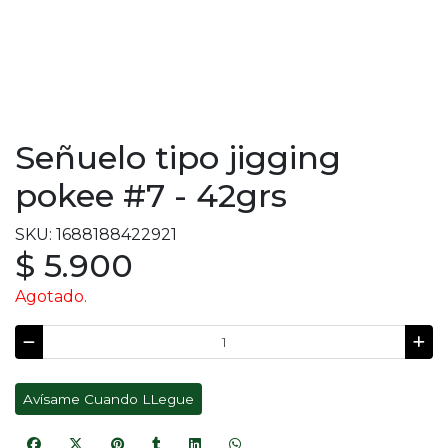
Señuelo tipo jigging
pokee #7 - 42grs
SKU: 1688188422921
$ 5.900
Agotado.
Avísame Cuando LLegue