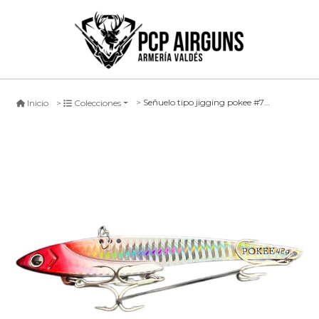
Señuelo tipo jigging pokee #7 - 42grs
Inicio
Colecciones