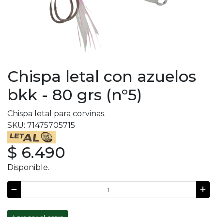
Chispa letal con azuelos
bkk - 80 grs (n°5)
Chispa letal para corvinas.
SKU: 71475705715
$ 6.490
Disponible.