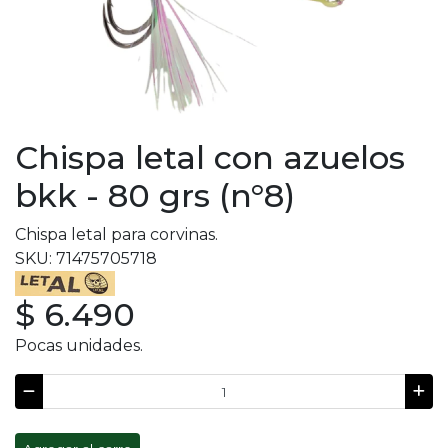
Chispa letal con azuelos
bkk - 80 grs (n°8)
Chispa letal para corvinas.
SKU: 71475705718
$ 6.490
Pocas unidades.