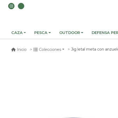
CAZA
PESCA
OUTDOOR
DEFENSA PE
Jig letal meta con anzuel
Inicio
Colecciones