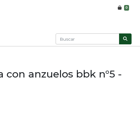
0
ta con anzuelos bbk n°5 -