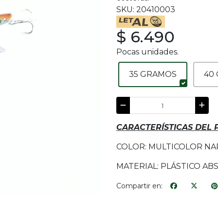
SKU: 20410003
$ 6.490
Pocas unidades.
35 GRAMOS
40
CARACTERÍSTICAS DEL
COLOR: MULTICOLOR N
MATERIAL: PLÁSTICO AB
Compartir en: