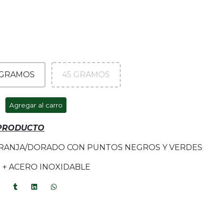
 GRAMOS
45 GRAMOS
Agregar al carro
 PRODUCTO
ARANJA/DORADO CON PUNTOS NEGROS Y VERDES
S + ACERO INOXIDABLE