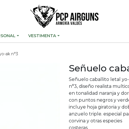
RSONAL
VESTIMENTA
 yo-ak n°3
Señuelo cabal
Señuelo caballito letal yo
n°3, diseño realista multic
en tonalidad naranja y do
con puntos negros y verd
incluye hoja giratoria y do
anzuelo triple. especial pa
corvina y otras especies
costeras.