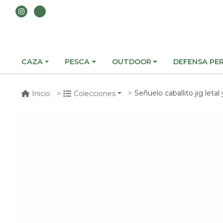
CAZA
PESCA
OUTDOOR
DEFENSA PE
Señuelo caballito jig letal
Inicio
Colecciones